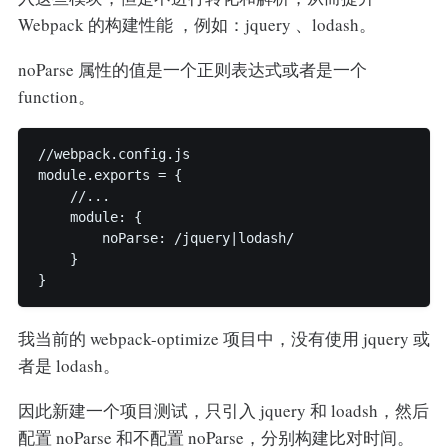
Webpack 的构建性能 ，例如：jquery 、lodash。
noParse 属性的值是一个正则表达式或者是一个
function。
//webpack.config.js

module.exports = {

    //...

    module: {

        noParse: /jquery|lodash/

    }

}
我当前的 webpack-optimize 项目中，没有使用 jquery 或
者是 lodash。
因此新建一个项目测试，只引入 jquery 和 loadsh，然后
配置 noParse 和不配置 noParse，分别构建比对时间。