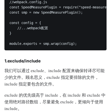
//webpack.config.js

const SpeedMeasurePlugin = require("speed-measure-we
const smp = new SpeedMeasurePlugin();

const config = {

    //...webpack配置

}

module.exports = smp.wrap(config);
1.exclude/include
我们可以通过 exclude、include 配置来确保转译尽可能
少的文件。顾名思义，exclude 指定要排除的文件，
include 指定要包含的文件。
exclude 的优先级高于 include，在 include 和 exclude 中
使用绝对路径数组，尽量避免 exclude，更倾向于使用
include。