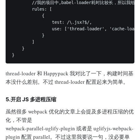
        //我的项目中,babel-loader耗时比较长，所以我给它配置
        rules: [

            {

                test: /\.jsx?$/,

                use: ['thread-loader', 'cache-loade
            }

        ]

    }

}
thread-loader 和 Happypack 我对比了一下，构建时间基
本没什么差别。不过 thread-loader 配置起来为简单。
5.开启 JS 多进程压缩
虽然很多 webpack 优化的文章上会提及多进程压缩的优
化，不管是
webpack-parallel-uglify-plugin 或者是 uglifyjs-webpack-
plugin 配置 parallel。不过这里我要说一句，没必要单