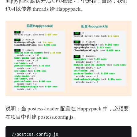
happypack 默认开启 CPU核数 - 1 个进程，当然，我们
也可以传递 threads 给 Happypack。
说明：当 postcss-loader 配置在 Happypack 中，必须要
在项目中创建 postcss.config.js。
//postcss.config.js
