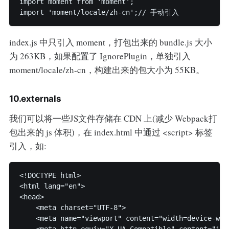
import moment from 'moment';

import 'moment/locale/zh-cn';// 手动引入
index.js 中只引入 moment，打包出来的 bundle.js 大小
为 263KB，如果配置了 IgnorePlugin，单独引入
moment/locale/zh-cn，构建出来的包大小为 55KB。
10.externals
我们可以将一些JS文件存储在 CDN 上(减少 Webpack打
包出来的 js 体积)，在 index.html 中通过 <script> 标签
引入，如:
<!DOCTYPE html>

<html lang="en">

<head>

    <meta charset="UTF-8">

    <meta name="viewport" content="width=device-wid
    <meta http-equiv="X-UA-Compatible" content="ie=e