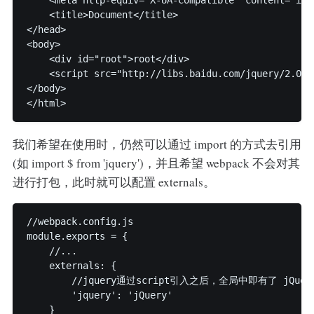
    <title>Document</title>

</head>

<body>

    <div id="root">root</div>

    <script src="http://libs.baidu.com/jquery/2.0.0
</body>

</html>
我们希望在使用时，仍然可以通过 import 的方式去引用
(如 import $ from 'jquery')，并且希望 webpack 不会对其
进行打包，此时就可以配置 externals。
//webpack.config.js

module.exports = {

    //...

    externals: {

        //jquery通过script引入之后，全局中即有了 jQuer
        'jquery': 'jQuery'

    }
