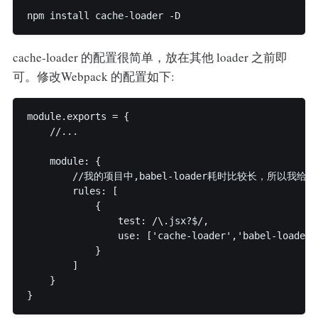
npm install cache-loader -D
cache-loader 的配置很简单，放在其他 loader 之前即
可。修改Webpack 的配置如下:
module.exports = {

    //...

    module: {

        //我的项目中,babel-loader耗时比较长，所以我给它配置
        rules: [

            {

                test: /\.jsx?$/,

                use: ['cache-loader','babel-loader']
            }

        ]

    }

}