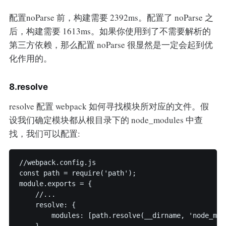
配置noParse 前，构建需要 2392ms。配置了 noParse 之
后，构建需要 1613ms。如果你使用到了不需要解析的
第三方依赖，那么配置 noParse 很显然是一定会起到优
化作用的。
8.resolve
resolve 配置 webpack 如何寻找模块所对应的文件。假
设我们确定模块都从根目录下的 node_modules 中查
找，我们可以配置:
//webpack.config.js

const path = require('path');

module.exports = {

    //...

    resolve: {

        modules: [path.resolve(__dirname, 'node_modu
    }
