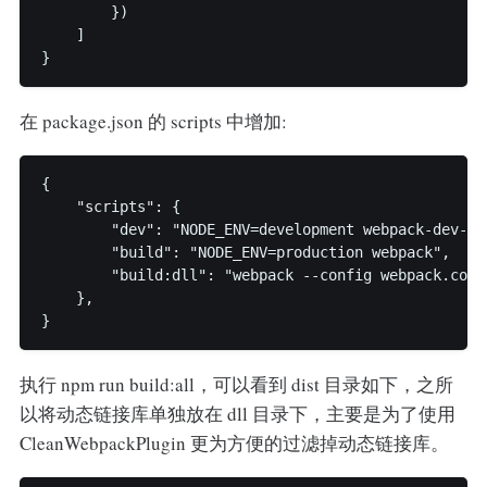
        })

    ]

}
在 package.json 的 scripts 中增加:
{

    "scripts": {

        "dev": "NODE_ENV=development webpack-dev-ser
        "build": "NODE_ENV=production webpack",

        "build:dll": "webpack --config webpack.confi
    },

}
执行 npm run build:all，可以看到 dist 目录如下，之所
以将动态链接库单独放在 dll 目录下，主要是为了使用
CleanWebpackPlugin 更为方便的过滤掉动态链接库。