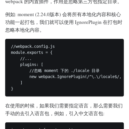
webpack 的内置插件，作用是忽略第三方包指定目录。
例如: moment (2.24.0版本) 会将所有本地化内容和核心
功能一起打包，我们就可以使用 IgnorePlugin 在打包时
忽略本地化内容。
//webpack.config.js

module.exports = {

    //...

    plugins: [

        //忽略 moment 下的 ./locale 目录

        new webpack.IgnorePlugin(/^\.\/locale$/, /mo
    ]

}
在使用的时候，如果我们需要指定语言，那么需要我们
手动的去引入语言包，例如，引入中文语言包: