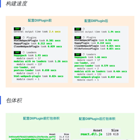
构建速度
包体积